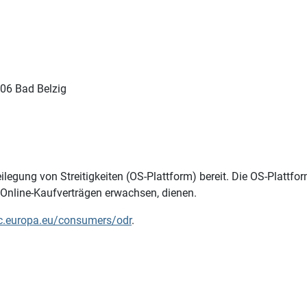
06 Bad Belzig
ilegung von Streitigkeiten (OS-Plattform) bereit. Die OS-Plattfo
us Online-Kaufverträgen erwachsen, dienen.
ec.europa.eu/consumers/odr
.