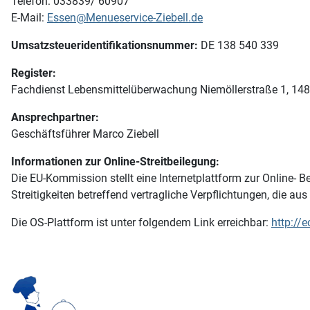
Telefon: 033839/ 60907
E-Mail:
Essen@Menueservice-Ziebell.de
Umsatzsteueridentifikationsnummer:
DE 138 540 339
Register:
Fachdienst Lebensmittelüberwachung Niemöllerstraße 1, 148
Ansprechpartner:
Geschäftsführer Marco Ziebell
Informationen zur Online-Streitbeilegung:
Die EU-Kommission stellt eine Internetplattform zur Online- Be
Streitigkeiten betreffend vertragliche Verpflichtungen, die a
Die OS-Plattform ist unter folgendem Link erreichbar:
http://