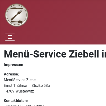
Menü-Service Ziebell 
Impressum
Adresse:
MenüService Ziebell
Ernst-Thälmann-Straße 58a
14789 Wusterwitz
Kontaktdaten: